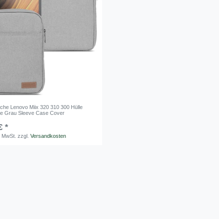
sche Lenovo Miix 320 310 300 Hülle
le Grau Sleeve Case Cover
€ *
. MwSt.
zzgl.
Versandkosten