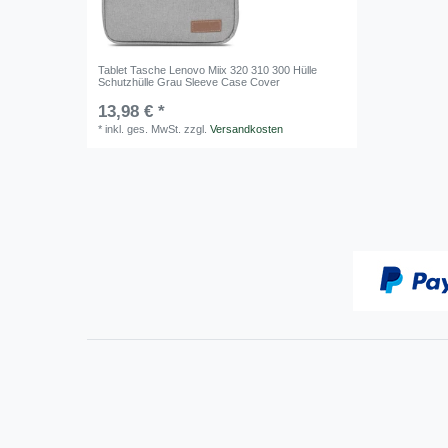
Tablet Tasche Lenovo Miix 320 310 300 Hülle
Schutzhülle Grau Sleeve Case Cover
13,98 € *
*
inkl. ges. MwSt.
zzgl.
Versandkosten