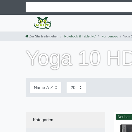
Zur Startseite gehen
Notebook & Tablet PC
Für Lenovo
Yoga 
Yoga 10 HD
Neuheit
Kategorien