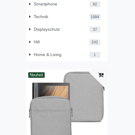
Smartphone
92
Technik
1084
Displayschutz
37
Hifi
242
Home & Living
1
Neuheit