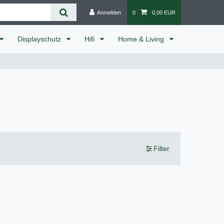
Anmelden
0
0,00 EUR
Displayschutz
Hifi
Home & Living
Filter