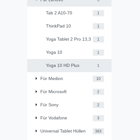
Tab 2 A10-70
1
ThinkPad 10
1
Yoga Tablet 2 Pro 13,3
1
Yoga 10
1
Yoga 10 HD Plus
1
Für Medion
10
Für Microsoft
2
Für Sony
2
Für Vodafone
3
Universal Tablet Hüllen
383