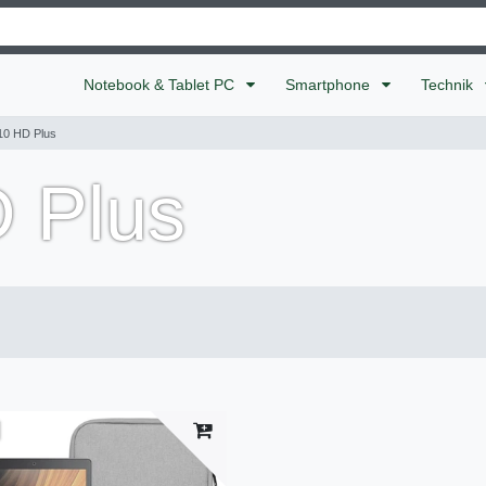
Notebook & Tablet PC
Smartphone
Technik
10 HD Plus
 Plus