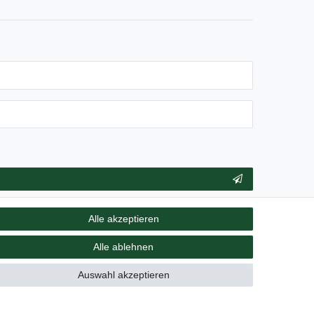
** Hierbei handelt es sich um ein Pflichtfeld.
Alle akzeptieren
Alle ablehnen
Vertrag widerrufen
Auswahl akzeptieren