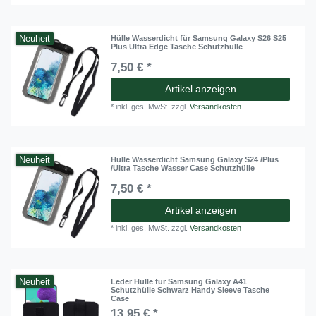
Neuheit
Hülle Wasserdicht für Samsung Galaxy S26 S25
Plus Ultra Edge Tasche Schutzhülle
7,50 € *
Artikel anzeigen
*
inkl. ges. MwSt.
zzgl.
Versandkosten
Neuheit
Hülle Wasserdicht Samsung Galaxy S24 /Plus
/Ultra Tasche Wasser Case Schutzhülle
7,50 € *
Artikel anzeigen
*
inkl. ges. MwSt.
zzgl.
Versandkosten
Neuheit
Leder Hülle für Samsung Galaxy A41
Schutzhülle Schwarz Handy Sleeve Tasche
Case
13,95 € *