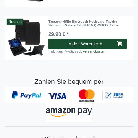
Neuheit
Tastatur Hülle Bluetooth Keyboard Tasche
Samsung Galaxy Tab S 10.5 QWERTZ Tablet
29,98 € *
In den Warenkorb
*
inkl. ges. MwSt.
zzgl.
Versandkosten
Zahlen Sie bequem per