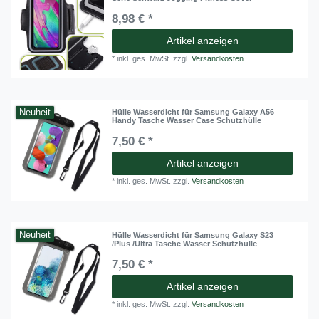
8,98 € *
Artikel anzeigen
*
inkl. ges. MwSt.
zzgl.
Versandkosten
Neuheit
Hülle Wasserdicht für Samsung Galaxy A56
Handy Tasche Wasser Case Schutzhülle
7,50 € *
Artikel anzeigen
*
inkl. ges. MwSt.
zzgl.
Versandkosten
Neuheit
Hülle Wasserdicht für Samsung Galaxy S23
/Plus /Ultra Tasche Wasser Schutzhülle
7,50 € *
Artikel anzeigen
*
inkl. ges. MwSt.
zzgl.
Versandkosten