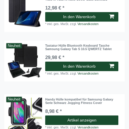
12,98 € *
In den Warenkorb
*
inkl. ges. MwSt.
zzgl.
Versandkosten
Neuheit
Tastatur Hülle Bluetooth Keyboard Tasche
Samsung Galaxy Tab S 10.5 QWERTZ Tablet
29,98 € *
In den Warenkorb
*
inkl. ges. MwSt.
zzgl.
Versandkosten
Neuheit
Handy Hülle kompatibel für Samsung Galaxy
Serie Schwarz Jogging Fitness Cover
8,98 € *
Artikel anzeigen
*
inkl. ges. MwSt.
zzgl.
Versandkosten