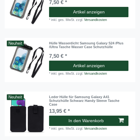
7,50 € *
Artikel anzeigen
*
inkl. ges. MwSt.
zzgl.
Versandkosten
Neuheit
Hülle Wasserdicht Samsung Galaxy S24 /Plus
/Ultra Tasche Wasser Case Schutzhülle
7,50 € *
Artikel anzeigen
*
inkl. ges. MwSt.
zzgl.
Versandkosten
Neuheit
Leder Hülle für Samsung Galaxy A41
Schutzhülle Schwarz Handy Sleeve Tasche
Case
13,95 € *
In den Warenkorb
*
inkl. ges. MwSt.
zzgl.
Versandkosten