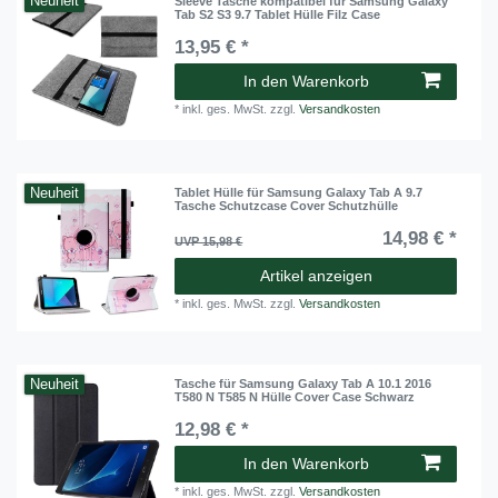
Neuheit
Sleeve Tasche kompatibel für Samsung Galaxy
Tab S2 S3 9.7 Tablet Hülle Filz Case
13,95 € *
In den Warenkorb
*
inkl. ges. MwSt.
zzgl.
Versandkosten
Neuheit
Tablet Hülle für Samsung Galaxy Tab A 9.7
Tasche Schutzcase Cover Schutzhülle
14,98 € *
UVP 15,98 €
Artikel anzeigen
*
inkl. ges. MwSt.
zzgl.
Versandkosten
Neuheit
Tasche für Samsung Galaxy Tab A 10.1 2016
T580 N T585 N Hülle Cover Case Schwarz
12,98 € *
In den Warenkorb
*
inkl. ges. MwSt.
zzgl.
Versandkosten