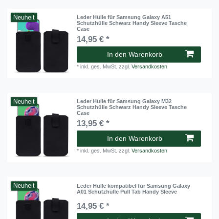
Neuheit
Leder Hülle für Samsung Galaxy A51
Schutzhülle Schwarz Handy Sleeve Tasche
Case
14,95 € *
In den Warenkorb
*
inkl. ges. MwSt.
zzgl.
Versandkosten
Neuheit
Leder Hülle für Samsung Galaxy M32
Schutzhülle Schwarz Handy Sleeve Tasche
Case
13,95 € *
In den Warenkorb
*
inkl. ges. MwSt.
zzgl.
Versandkosten
Neuheit
Leder Hülle kompatibel für Samsung Galaxy
A01 Schutzhülle Pull Tab Handy Sleeve
14,95 € *