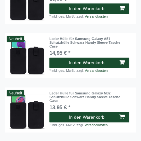
In den Warenkorb
*
inkl. ges. MwSt.
zzgl.
Versandkosten
Neuheit
Leder Hülle für Samsung Galaxy A51
Schutzhülle Schwarz Handy Sleeve Tasche
Case
14,95 € *
In den Warenkorb
*
inkl. ges. MwSt.
zzgl.
Versandkosten
Neuheit
Leder Hülle für Samsung Galaxy M32
Schutzhülle Schwarz Handy Sleeve Tasche
Case
13,95 € *
In den Warenkorb
*
inkl. ges. MwSt.
zzgl.
Versandkosten