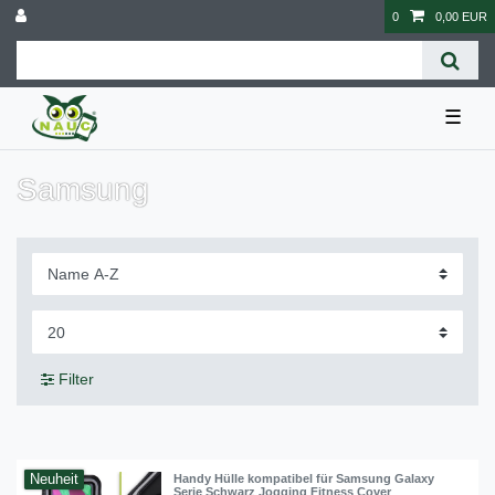
0
0,00 EUR
☰
Samsung
Filter
Neuheit
Handy Hülle kompatibel für Samsung Galaxy
Serie Schwarz Jogging Fitness Cover