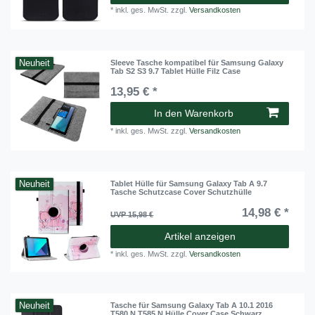
*
inkl. ges. MwSt.
zzgl.
Versandkosten
Neuheit
Sleeve Tasche kompatibel für Samsung Galaxy
Tab S2 S3 9.7 Tablet Hülle Filz Case
13,95 € *
In den Warenkorb
*
inkl. ges. MwSt.
zzgl.
Versandkosten
Neuheit
Tablet Hülle für Samsung Galaxy Tab A 9.7
Tasche Schutzcase Cover Schutzhülle
14,98 € *
UVP 15,98 €
Artikel anzeigen
*
inkl. ges. MwSt.
zzgl.
Versandkosten
Neuheit
Tasche für Samsung Galaxy Tab A 10.1 2016
T580 N T585 N Hülle Cover Case Schwarz