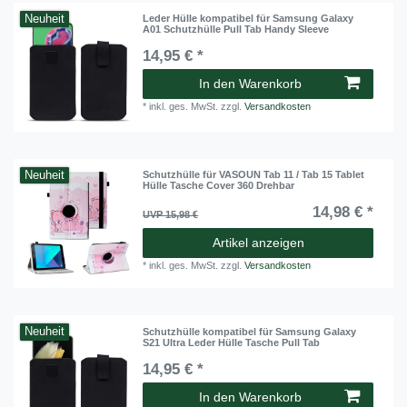
Neuheit
Leder Hülle kompatibel für Samsung Galaxy
A01 Schutzhülle Pull Tab Handy Sleeve
14,95 € *
In den Warenkorb
*
inkl. ges. MwSt.
zzgl.
Versandkosten
Neuheit
Schutzhülle für VASOUN Tab 11 / Tab 15 Tablet
Hülle Tasche Cover 360 Drehbar
14,98 € *
UVP 15,98 €
Artikel anzeigen
*
inkl. ges. MwSt.
zzgl.
Versandkosten
Neuheit
Schutzhülle kompatibel für Samsung Galaxy
S21 Ultra Leder Hülle Tasche Pull Tab
14,95 € *
In den Warenkorb