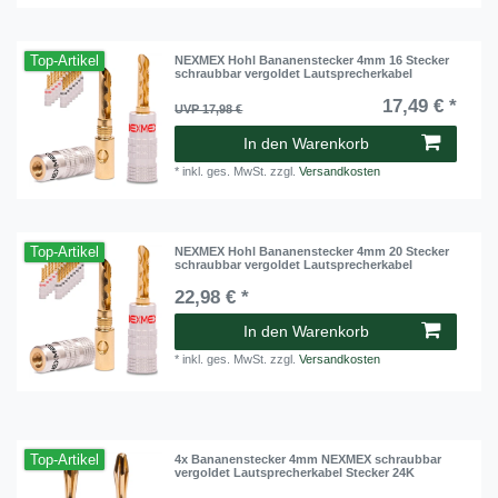
Top-Artikel
NEXMEX Hohl Bananenstecker 4mm 16 Stecker
schraubbar vergoldet Lautsprecherkabel
17,49 € *
UVP 17,98 €
In den Warenkorb
*
inkl. ges. MwSt.
zzgl.
Versandkosten
Top-Artikel
NEXMEX Hohl Bananenstecker 4mm 20 Stecker
schraubbar vergoldet Lautsprecherkabel
22,98 € *
In den Warenkorb
*
inkl. ges. MwSt.
zzgl.
Versandkosten
Top-Artikel
4x Bananenstecker 4mm NEXMEX schraubbar
vergoldet Lautsprecherkabel Stecker 24K