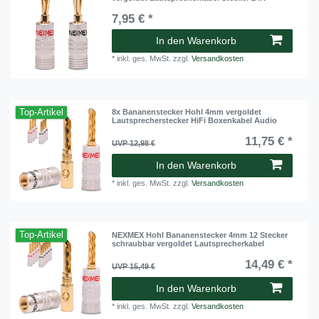
7,95 € *
In den Warenkorb
*
inkl. ges. MwSt.
zzgl.
Versandkosten
Top-Artikel
8x Bananenstecker Hohl 4mm vergoldet
Lautsprecherstecker HiFi Boxenkabel Audio
11,75 € *
UVP 12,98 €
In den Warenkorb
*
inkl. ges. MwSt.
zzgl.
Versandkosten
Top-Artikel
NEXMEX Hohl Bananenstecker 4mm 12 Stecker
schraubbar vergoldet Lautsprecherkabel
14,49 € *
UVP 15,49 €
In den Warenkorb
*
inkl. ges. MwSt.
zzgl.
Versandkosten