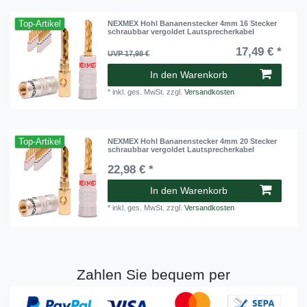
Top-Artikel
NEXMEX Hohl Bananenstecker 4mm 16 Stecker
schraubbar vergoldet Lautsprecherkabel
17,49 € *
UVP 17,98 €
In den Warenkorb
*
inkl. ges. MwSt.
zzgl.
Versandkosten
Top-Artikel
NEXMEX Hohl Bananenstecker 4mm 20 Stecker
schraubbar vergoldet Lautsprecherkabel
22,98 € *
In den Warenkorb
*
inkl. ges. MwSt.
zzgl.
Versandkosten
Zahlen Sie bequem per