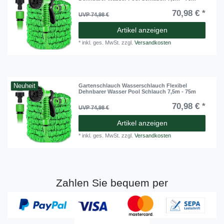
70,98 € *
UVP 74,98 €
Artikel anzeigen
*
inkl. ges. MwSt.
zzgl.
Versandkosten
Neuheit
Gartenschlauch Wasserschlauch Flexibel
Dehnbarer Wasser Pool Schlauch 7,5m - 75m
70,98 € *
UVP 74,98 €
Artikel anzeigen
*
inkl. ges. MwSt.
zzgl.
Versandkosten
Zahlen Sie bequem per