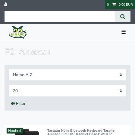
0
0,00 EUR
☰
Für Amazon
Filter
Neuheit
Tastatur Hülle Bluetooth Keyboard Tasche
Amazon Fire HD 10 Tablet Case QWERTZ