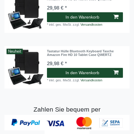
29,98 € *
In den Warenkorb
*
inkl. ges. MwSt.
zzgl.
Versandkosten
Neuheit
Tastatur Hülle Bluetooth Keyboard Tasche
Amazon Fire HD 10 Tablet Case QWERTZ
29,98 € *
In den Warenkorb
*
inkl. ges. MwSt.
zzgl.
Versandkosten
Zahlen Sie bequem per