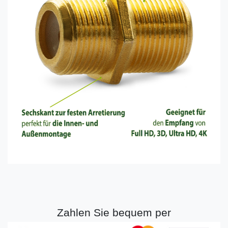
Zahlen Sie bequem per