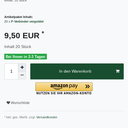
Inhalt
:
20
Stück
Artikelpaket Inhalt:
20 x
F-Verbinder vergoldet
*
9,50 EUR
Inhalt
20
Stück
Bei Ihnen in 2-3 Tagen
In den Warenkorb
Wunschliste
* inkl. ges. MwSt. zzgl.
Versandkosten