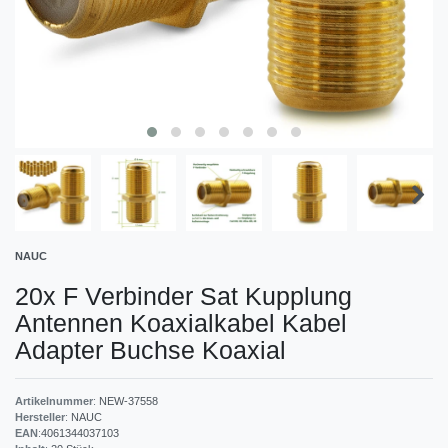
NAUC
20x F Verbinder Sat Kupplung
Antennen Koaxialkabel Kabel
Adapter Buchse Koaxial
Artikelnummer
:
NEW-37558
Hersteller
:
NAUC
EAN
:
4061344037103