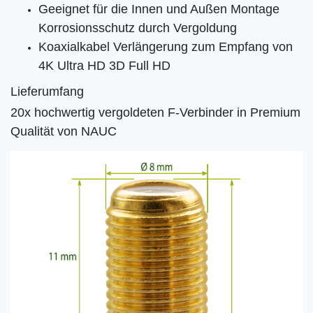
Geeignet für die Innen und Außen Montage
Korrosionsschutz durch Vergoldung
Koaxialkabel Verlängerung zum Empfang von
4K Ultra HD 3D Full HD
Lieferumfang
20x hochwertig vergoldeten F-Verbinder in Premium
Qualität von NAUC