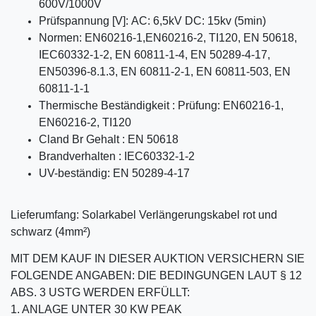
600V/1000V
Prüfspannung [V]: AC: 6,5kV DC: 15kv (5min)
Normen: EN60216-1,EN60216-2, TI120, EN 50618,
IEC60332-1-2, EN 60811-1-4, EN 50289-4-17,
EN50396-8.1.3, EN 60811-2-1, EN 60811-503, EN
60811-1-1
Thermische Beständigkeit : Prüfung: EN60216-1,
EN60216-2, TI120
Cland Br Gehalt : EN 50618
Brandverhalten : IEC60332-1-2
UV-beständig: EN 50289-4-17
Lieferumfang: Solarkabel Verlängerungskabel rot und
schwarz (4mm²)
MIT DEM KAUF IN DIESER AUKTION VERSICHERN SIE
FOLGENDE ANGABEN: DIE BEDINGUNGEN LAUT § 12
ABS. 3 USTG WERDEN ERFÜLLT:
1. ANLAGE UNTER 30 KW PEAK