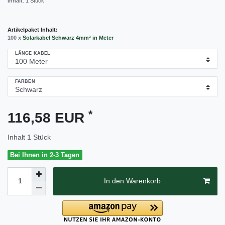
Inhalt
:
1
Stück
Artikelpaket Inhalt:
100 x
Solarkabel Schwarz 4mm² in Meter
LÄNGE KABEL
FARBEN
*
116,58 EUR
Inhalt
1
Stück
Bei Ihnen in 2-3 Tagen
In den Warenkorb