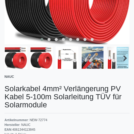
NAUC
Solarkabel 4mm² Verlängerung PV
Kabel 5-100m Solarleitung TÜV für
Solarmodule
Artikelnummer
:
NEW-72774
Hersteller
:
NAUC
EAN
:
4061344113845