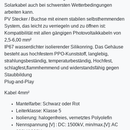
Solarkabel auch bei schwersten Wetterbedingungen
arbeiten kann.
PV Stecker / Buchse mit einem stabilen selbsthemmenden
System, das leicht zu verriegeln und zu öffnen ist:
Kompatibilität mit allen gängigen Photovoltaikkabeln von
2,5-6,00 mm²
IP67 wasserdichter isolierender Silikonring. Das Gehäuse
besteht aus hochfestem PPO-Kunststoff, langlebig,
strahlungsbeständig, temperaturbeständig, Hochfest,
schlagfest,flammhemmend und widerstandsfähig gegen
Staubbildung
Plug-and-Play
Kabel 4mm²
Mantelfarbe: Schwarz oder Rot
Leiterklasse: Klasse 5
Isolierung: halogenfreies, vernetztes Polyolefin
Nennspannung [V] : DC: 1500kV, min/max.[V]: AC