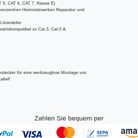
 5, CAT 6, CAT 7, Klasse E)
chenzentren Heimnetzwerken Reparatur und
Litzenleiter
ärtskompatibel zu Cat.3, Cat.5 &
kstecker für eine werkzeuglose Montage von
Kabel!
Zahlen Sie bequem per