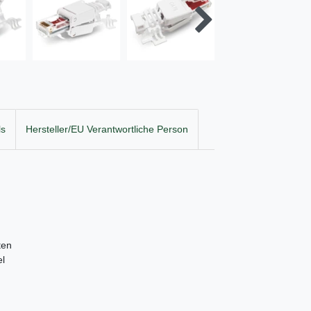
ls
Hersteller/EU Verantwortliche Person
ten
el