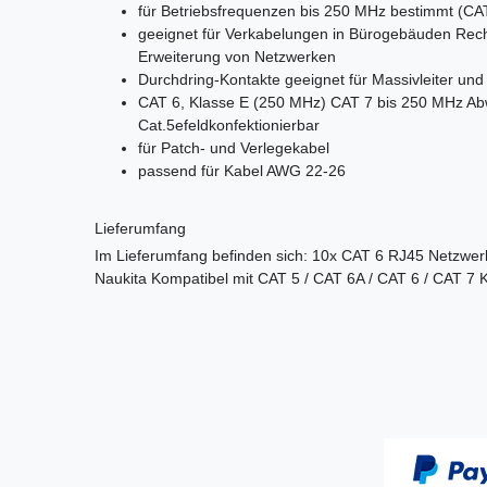
für Betriebsfrequenzen bis 250 MHz bestimmt (CAT
geeignet für Verkabelungen in Bürogebäuden Re
Erweiterung von Netzwerken
Durchdring-Kontakte geeignet für Massivleiter und 
CAT 6, Klasse E (250 MHz) CAT 7 bis 250 MHz Abw
Cat.5efeldkonfektionierbar
für Patch- und Verlegekabel
passend für Kabel AWG 22-26
Lieferumfang
Im Lieferumfang befinden sich: 10x CAT 6 RJ45 Netzwer
Naukita Kompatibel mit CAT 5 / CAT 6A / CAT 6 / CAT 7 