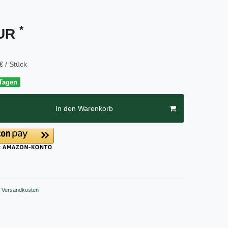
*
EUR
€ / Stück
 Tagen
In den Warenkorb
Versandkosten