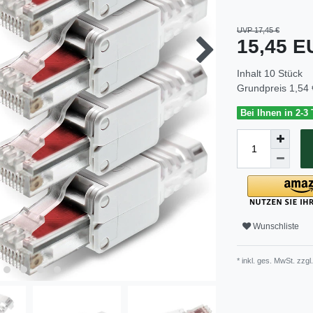
UVP 17,45 €
15,45 
Inhalt
10
Stück
Grundpreis
1,54 
Bei Ihnen in 2-3
Wunschliste
* inkl. ges. MwSt. zzgl.