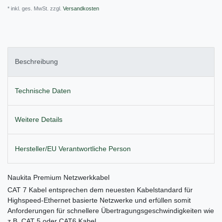
* inkl. ges. MwSt. zzgl.
Versandkosten
Beschreibung
Technische Daten
Weitere Details
Hersteller/EU Verantwortliche Person
Naukita Premium Netzwerkkabel
CAT 7 Kabel entsprechen dem neuesten Kabelstandard für
Highspeed-Ethernet basierte Netzwerke und erfüllen somit
Anforderungen für schnellere Übertragungsgeschwindigkeiten wie
z.B. CAT 5 oder CAT6 Kabel