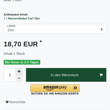
Inhalt
:
1
Stück
Artikelpaket Inhalt:
1 x
Netzwerkkabel Cat7 15m
LÄNGE
*
18,70 EUR
Inhalt
1
Stück
Bei Ihnen in 2-3 Tagen
In den Warenkorb
Wunschliste