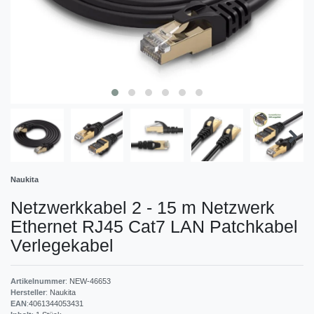
Naukita
Netzwerkkabel 2 - 15 m Netzwerk
Ethernet RJ45 Cat7 LAN Patchkabel
Verlegekabel
Artikelnummer
:
NEW-46653
Hersteller
:
Naukita
EAN
:
4061344053431