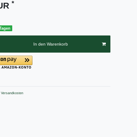
*
EUR
 Tagen
In den Warenkorb
Versandkosten