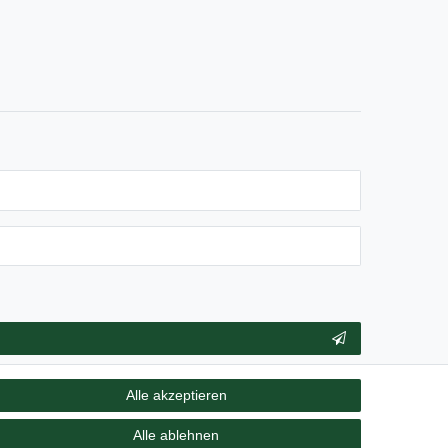
** Hierbei handelt es sich um ein Pflichtfeld.
Alle akzeptieren
Alle ablehnen