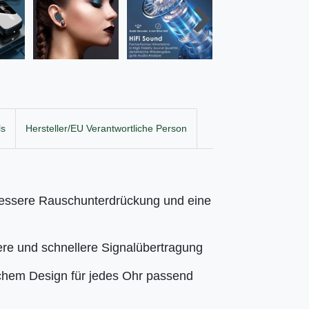
ls
Hersteller/EU Verantwortliche Person
bessere Rauschunterdrückung und eine
lere und schnellere Signalübertragung
chem Design für jedes Ohr passend