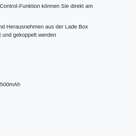
Control-Funktion können Sie direkt am
und Herausnehmen aus der Lade Box
lt und gekoppelt werden
 3500mAh