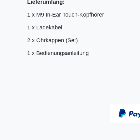
Lieferumfang:
1 x M9 In-Ear Touch-Kopfhörer
1 x Ladekabel
2 x Ohrkappen (Set)
1 x Bedienungsanleitung