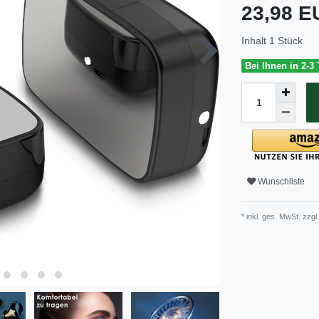
23,98 
Inhalt
1
Stück
Bei Ihnen in 2-3
Wunschliste
* inkl. ges. MwSt. zzgl.