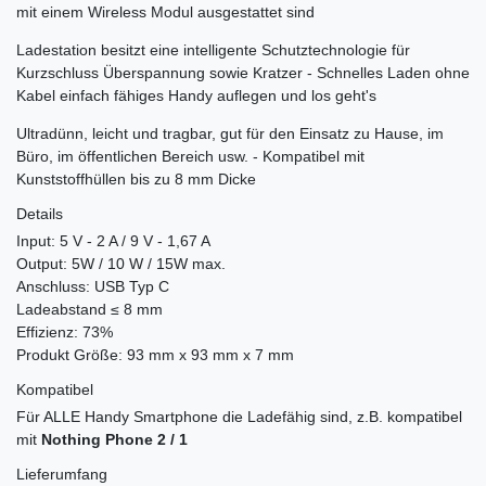
mit einem Wireless Modul ausgestattet sind
Ladestation besitzt eine intelligente Schutztechnologie für
Kurzschluss Überspannung sowie Kratzer - Schnelles Laden ohne
Kabel einfach fähiges Handy auflegen und los geht's
Ultradünn, leicht und tragbar, gut für den Einsatz zu Hause, im
Büro, im öffentlichen Bereich usw. - Kompatibel mit
Kunststoffhüllen bis zu 8 mm Dicke
Details
Input: 5 V - 2 A / 9 V - 1,67 A
Output: 5W / 10 W / 15W max.
Anschluss: USB Typ C
Ladeabstand ≤ 8 mm
Effizienz: 73%
Produkt Größe: 93 mm x 93 mm x 7 mm
Kompatibel
Für ALLE Handy Smartphone die Ladefähig sind, z.B. kompatibel
mit
Nothing Phone 2 / 1
Lieferumfang