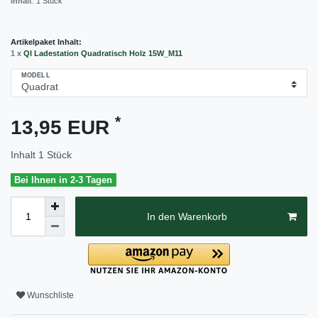
Inhalt
:
1
Stück
Artikelpaket Inhalt:
1 x
QI Ladestation Quadratisch Holz 15W_M11
MODELL
*
13,95 EUR
Inhalt
1
Stück
Bei Ihnen in 2-3 Tagen
In den Warenkorb
Wunschliste