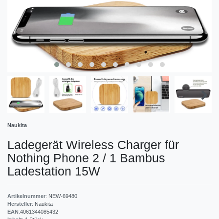
Naukita
Ladegerät Wireless Charger für
Nothing Phone 2 / 1 Bambus
Ladestation 15W
Artikelnummer
:
NEW-69480
Hersteller
:
Naukita
EAN
:
4061344085432