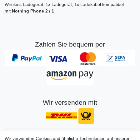
Wireless Ladegerät: 1x Ladegerät, 1x Ladekabel kompatibel
mit
Nothing Phone 2 / 1
Zahlen Sie bequem per
Wir versenden mit
Gerne halten wir sie auf dem Laufenden
Wir verwenden Cookies und ähnliche Technologien auf unserer