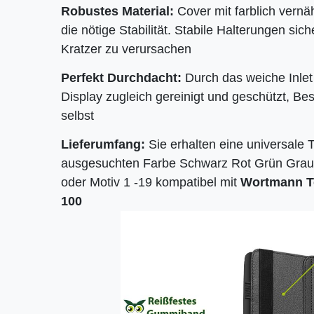
Robustes Material:
Cover mit farblich vernä
die nötige Stabilität. Stabile Halterungen sic
Kratzer zu verursachen
Perfekt Durchdacht:
Durch das weiche Inlet
Display zugleich gereinigt und geschützt, Bes
selbst
Lieferumfang:
Sie erhalten eine universale T
ausgesuchten Farbe Schwarz Rot Grün Grau L
oder Motiv 1 -19 kompatibel mit
Wortmann T
100