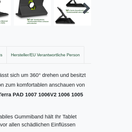
ls
Hersteller/EU Verantwortliche Person
lässt sich um 360° drehen und besitzt
tion zum komfortablen anschauen von
erra PAD 1007 1006V2 1006 1005
tabiles Gummiband hält Ihr
Tablet
vor allen schädlichen Einflüssen