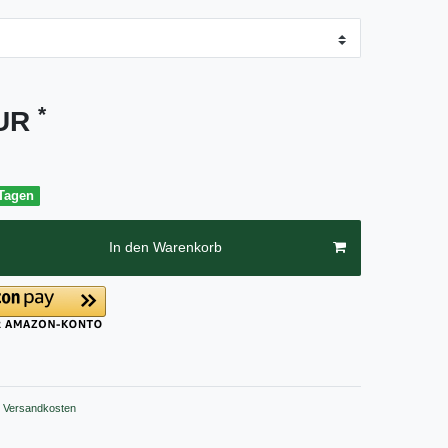
*
EUR
 Tagen
In den Warenkorb
Versandkosten