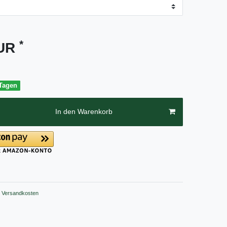
*
EUR
 Tagen
In den Warenkorb
Versandkosten