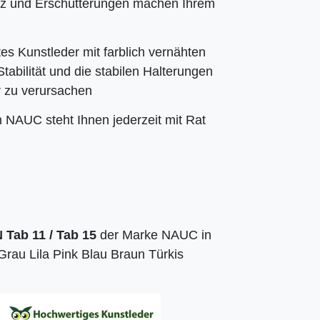
z und Erschütterungen machen Ihrem
s Kunstleder mit farblich vernähten
tabilität und die stabilen Halterungen
er zu verursachen
NAUC steht Ihnen jederzeit mit Rat
Tab 11 / Tab 15
der Marke NAUC in
rau Lila Pink Blau Braun Türkis