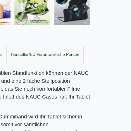
ls
Hersteller/EU Verantwortliche Person
xiblen Standfunktion können der NAUC
und eine 2 fache Stellposition
n, das Sie noch komfortabler Filme
Inlett des NAUC Cases hält Ihr Tablet
 Gummiband wird Ihr
Tablet sicher in
somit vor sämtlichen