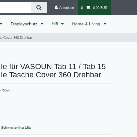
Anmelden
0
0,00 EUR
Displayschutz
Hifi
Home & Living
che Cover 360 Drehbar
le für VASOUN Tab 11 / Tab 15
lle Tasche Cover 360 Drehbar
-75598
v Schmetterling Lila