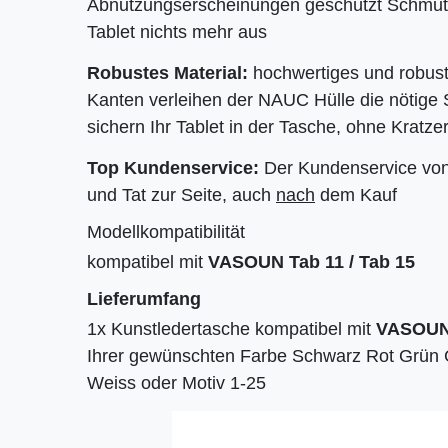
Abnutzungserscheinungen geschützt Schmut
Tablet nichts mehr aus
Robustes Material:
hochwertiges und robuste
Kanten verleihen der NAUC Hülle die nötige S
sichern Ihr Tablet in der Tasche, ohne Kratz
Top Kundenservice:
Der Kundenservice von 
und Tat zur Seite, auch
nach
dem Kauf
Modellkompatibilität
kompatibel mit
VASOUN Tab 11 / Tab 15
Lieferumfang
1x Kunstledertasche kompatibel mit
VASOUN 
Ihrer gewünschten Farbe Schwarz Rot Grün G
Weiss oder Motiv 1-25