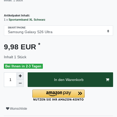
Inhalt
:
1
Stück
Artikelpaket Inhalt:
1 x
Sportarmband XL Schwarz
SMARTPHONE
*
9,98 EUR
Inhalt
1
Stück
Bei Ihnen in 2-3 Tagen
In den Warenkorb
Wunschliste