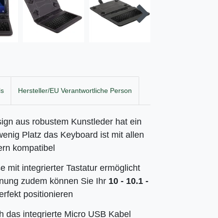
ls
Hersteller/EU Verantwortliche Person
esign aus robustem Kunstleder hat ein
enig Platz das Keyboard ist mit allen
rn kompatibel
mit integrierter Tastatur ermöglicht
enung zudem können Sie Ihr
10 - 10.1 -
rfekt positionieren
h das integrierte Micro USB Kabel