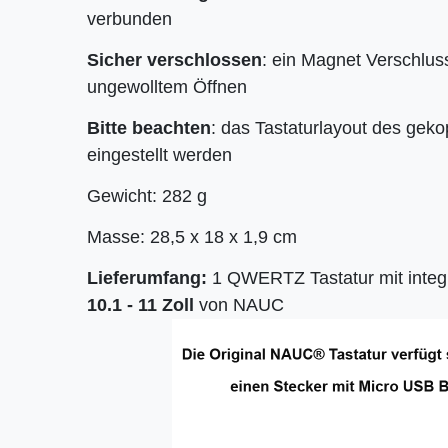
verbunden
Sicher verschlossen
: ein Magnet Verschlus
ungewolltem Öffnen
Bitte beachten
: das Tastaturlayout des gek
eingestellt werden
Gewicht: 282 g
Masse: 28,5 x 18 x 1,9 cm
Lieferumfang:
1 QWERTZ Tastatur mit integr
10.1 - 11
Zoll
von NAUC