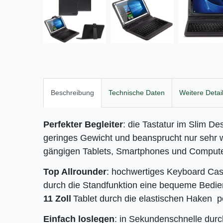
Beschreibung
Technische Daten
Weitere Detai
Perfekter Begleiter
: die Tastatur im Slim D
geringes Gewicht und beansprucht nur sehr w
gängigen Tablets, Smartphones und Compute
Top Allrounder
: hochwertiges Keyboard Case 
durch die Standfunktion eine bequeme Bedi
11 Zoll
Tablet durch die elastischen Haken pe
Einfach loslegen
: in Sekundenschnelle durc