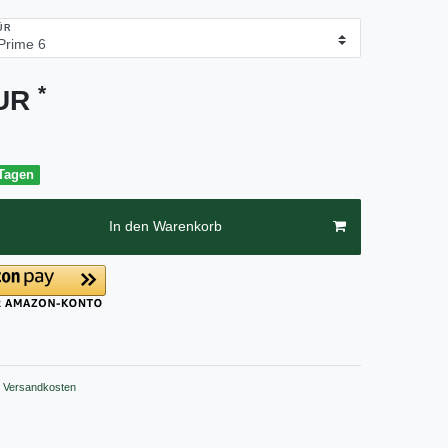
ÜR
*
EUR
 Tagen
In den Warenkorb
Versandkosten