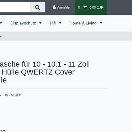
Anmelden
0
0,00 EUR
Displayschutz
Hifi
Home & Living
le
asche für 10 - 10.1 - 11 Zoll
 Hülle QWERTZ Cover
le
7 - 10 Zoll USB
warz