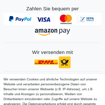
Zahlen Sie bequem per
Wir versenden mit
Gerne halten wir sie auf dem Laufenden
Wir verwenden Cookies und ähnliche Technologien auf unserer
Website und verarbeiten personenbezogene Daten von
VORNAME
NACHNAME
Besucher:innen unserer Webseite (z.B. IP-Adresse), um z.B.
Inhalte und Anzeigen zu personalisieren, Medien von
Newsletter
E-MAIL **
Drittanbietern einzubinden oder Zugriffe auf unsere Website zu
Honig
analysieren. Die Datenverarbeitung erfolgt erst durch gesetzte