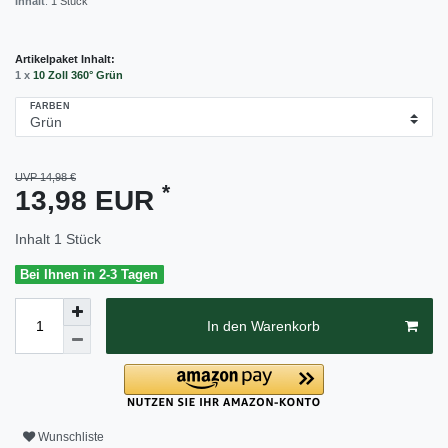
Inhalt
:
1
Stück
Artikelpaket Inhalt:
1 x
10 Zoll 360° Grün
FARBEN
UVP 14,98 €
*
13,98 EUR
Inhalt
1
Stück
Bei Ihnen in 2-3 Tagen
In den Warenkorb
Wunschliste