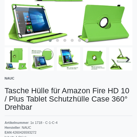
NAUC
Tasche Hülle für Amazon Fire HD 10
/ Plus Tablet Schutzhülle Case 360°
Drehbar
Artikelnummer
:
1x 1718 - C-1-C-4
Hersteller
:
NAUC
EAN
:
4260426593272