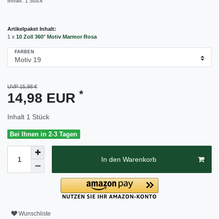
Inhalt
:
1
Stück
Artikelpaket Inhalt:
1 x
10 Zoll 360° Motiv Marmor Rosa
FARBEN
UVP 15,98 €
*
14,98 EUR
Inhalt
1
Stück
Bei Ihnen in 2-3 Tagen
In den Warenkorb
Wunschliste