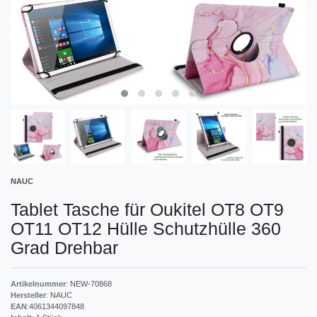
NAUC
Tablet Tasche für Oukitel OT8 OT9
OT11 OT12 Hülle Schutzhülle 360
Grad Drehbar
Artikelnummer
:
NEW-70868
Hersteller
:
NAUC
EAN
:
4061344097848