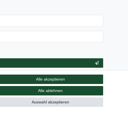
** Hierbei handelt es sich um ein Pflichtfeld.
Alle akzeptieren
Alle ablehnen
Vertrag widerrufen
Auswahl akzeptieren