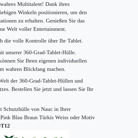
n wahres Multitalent! Dank ihres
eliebigen Winkeln positionieren, um den
tationen zu erhalten. Genießen Sie das
ine Welt voller Entertainment.
 die volle Kontrolle über Ihr Tablet.
mit unserer 360-Grad-Tablet-Hülle.
können Sie Ihren eigenen individuellen
nem wahren Blickfang machen.
 Welt der 360-Grad-Tablet-Hüllen und
es. Bestellen Sie jetzt und lassen Sie Ihr
et Schutzhülle von Nauc in Ihrer
 Pink Blau Braun Türkis Weiss oder Motiv
OT12