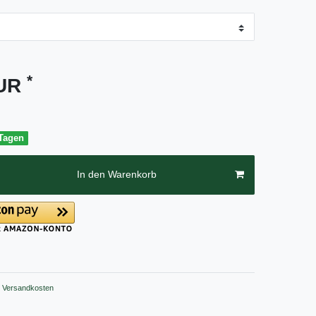
*
EUR
 Tagen
In den Warenkorb
Versandkosten