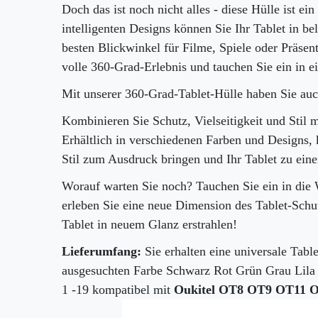
Doch das ist noch nicht alles - diese Hülle ist ei
intelligenten Designs können Sie Ihr Tablet in b
besten Blickwinkel für Filme, Spiele oder Präsen
volle 360-Grad-Erlebnis und tauchen Sie ein in e
Mit unserer 360-Grad-Tablet-Hülle haben Sie auch
Kombinieren Sie Schutz, Vielseitigkeit und Stil 
Erhältlich in verschiedenen Farben und Designs, 
Stil zum Ausdruck bringen und Ihr Tablet zu ei
Worauf warten Sie noch? Tauchen Sie ein in die
erleben Sie eine neue Dimension des Tablet-Schutz
Tablet in neuem Glanz erstrahlen!
Lieferumfang:
Sie erhalten eine universale Tabl
ausgesuchten Farbe Schwarz Rot Grün Grau Lila
1 -19 kompatibel mit
Oukitel OT8 OT9 OT11 