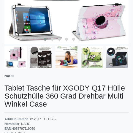
NAUC
Tablet Tasche für XGODY Q17 Hülle
Schutzhülle 360 Grad Drehbar Multi
Winkel Case
Artikelnummer
:
1x 2677 - C-1-B-5
Hersteller
:
NAUC
EAN
:
4058797119050