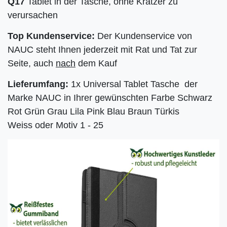
Q17
Tablet in der Tasche, ohne Kratzer zu
verursachen
Top Kundenservice:
Der Kundenservice von
NAUC steht Ihnen jederzeit mit Rat und Tat zur
Seite, auch
nach
dem Kauf
Lieferumfang:
1x Universal Tablet Tasche der
Marke NAUC in Ihrer gewünschten Farbe
Schwarz
Rot Grün Grau Lila Pink Blau Braun Türkis
Weiss
oder Motiv 1 - 25