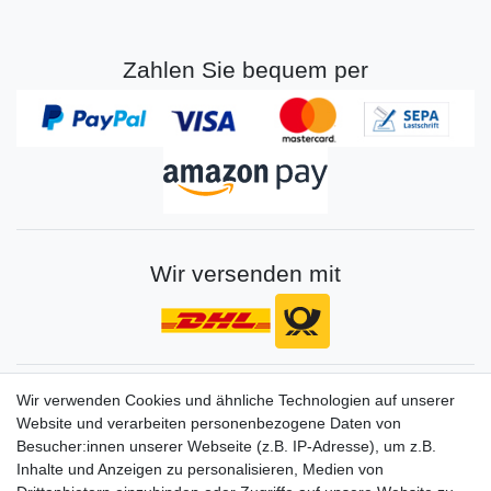
Zahlen Sie bequem per
Wir versenden mit
Gerne halten wir sie auf dem Laufenden
Wir verwenden Cookies und ähnliche Technologien auf unserer
Website und verarbeiten personenbezogene Daten von
VORNAME
NACHNAME
Besucher:innen unserer Webseite (z.B. IP-Adresse), um z.B.
Inhalte und Anzeigen zu personalisieren, Medien von
Newsletter
E-MAIL **