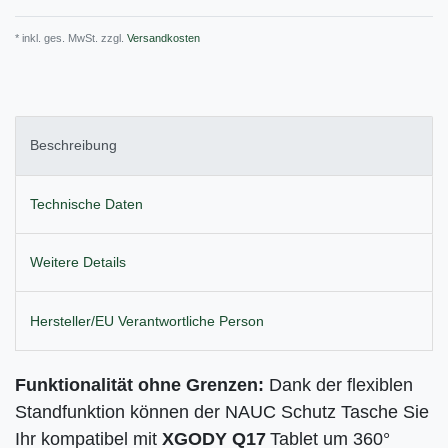
* inkl. ges. MwSt. zzgl.
Versandkosten
Beschreibung
Technische Daten
Weitere Details
Hersteller/EU Verantwortliche Person
Funktionalität ohne Grenzen:
Dank der flexiblen
Standfunktion können der NAUC Schutz Tasche Sie
Ihr kompatibel mit
XGODY Q17
Tablet um 360°