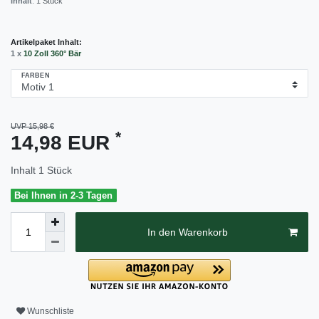
Inhalt
:
1
Stück
Artikelpaket Inhalt:
1 x
10 Zoll 360° Bär
FARBEN
UVP 15,98 €
*
14,98 EUR
Inhalt
1
Stück
Bei Ihnen in 2-3 Tagen
In den Warenkorb
Wunschliste