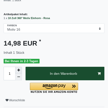
Inhalt
:
1
Stück
Artikelpaket Inhalt:
1 x
10 Zoll 360° Motiv Einhorn - Rosa
FARBEN
*
14,98 EUR
Inhalt
1
Stück
Bei Ihnen in 2-3 Tagen
In den Warenkorb
Wunschliste