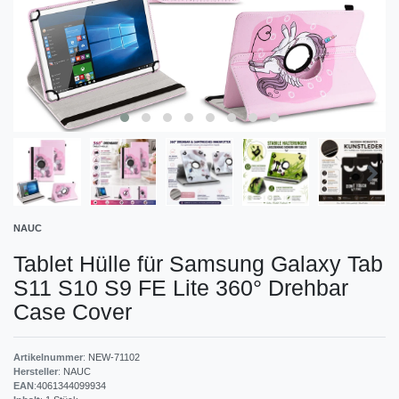
NAUC
Tablet Hülle für Samsung Galaxy Tab
S11 S10 S9 FE Lite 360° Drehbar
Case Cover
Artikelnummer
:
NEW-71102
Hersteller
:
NAUC
EAN
:
4061344099934