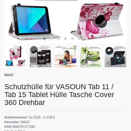
NAUC
Schutzhülle für VASOUN Tab 11 /
Tab 15 Tablet Hülle Tasche Cover
360 Drehbar
Artikelnummer
:
1x 2120 - C-2-B-2
Hersteller
:
NAUC
EAN
:
4058797177180