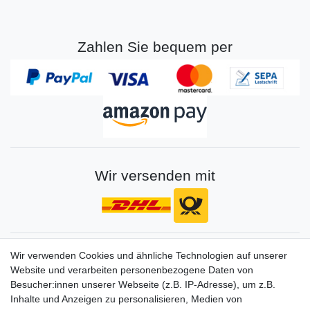
Zahlen Sie bequem per
Wir versenden mit
Gerne halten wir sie auf dem Laufenden
Wir verwenden Cookies und ähnliche Technologien auf unserer
Website und verarbeiten personenbezogene Daten von
VORNAME
NACHNAME
Besucher:innen unserer Webseite (z.B. IP-Adresse), um z.B.
Inhalte und Anzeigen zu personalisieren, Medien von
Newsletter
E-MAIL **