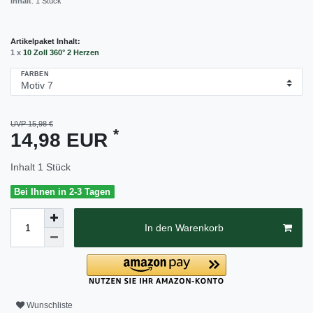
Inhalt
:
1
Stück
Artikelpaket Inhalt:
1 x
10 Zoll 360° 2 Herzen
FARBEN
UVP 15,98 €
*
14,98 EUR
Inhalt
1
Stück
Bei Ihnen in 2-3 Tagen
In den Warenkorb
Wunschliste