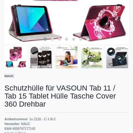
NAUC
Schutzhülle für VASOUN Tab 11 /
Tab 15 Tablet Hülle Tasche Cover
360 Drehbar
Artikelnummer
:
1x 2120 - C-1-B-2
Hersteller
:
NAUC
EAN
:
4058797177142