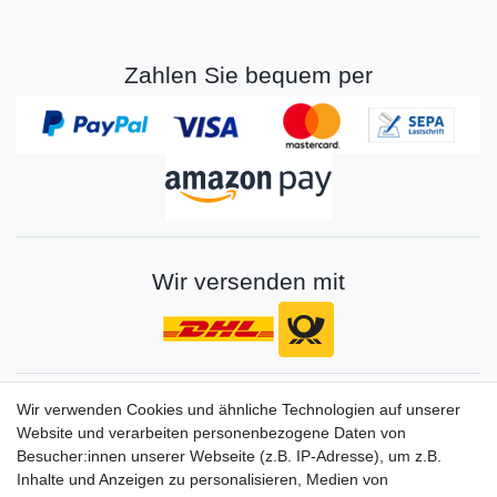
Zahlen Sie bequem per
Wir versenden mit
Gerne halten wir sie auf dem Laufenden
Wir verwenden Cookies und ähnliche Technologien auf unserer
Website und verarbeiten personenbezogene Daten von
VORNAME
NACHNAME
Besucher:innen unserer Webseite (z.B. IP-Adresse), um z.B.
Inhalte und Anzeigen zu personalisieren, Medien von
Newsletter
E-MAIL **