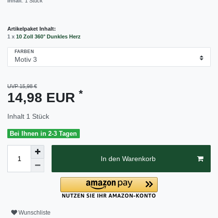
Inhalt
:
1
Stück
Artikelpaket Inhalt:
1 x
10 Zoll 360° Dunkles Herz
FARBEN
UVP 15,98 €
*
14,98 EUR
Inhalt
1
Stück
Bei Ihnen in 2-3 Tagen
In den Warenkorb
Wunschliste