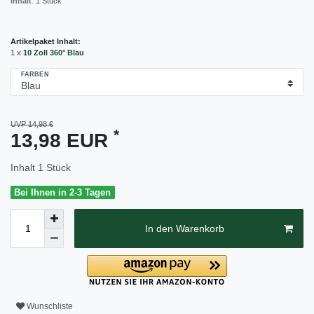
Inhalt
:
1
Stück
Artikelpaket Inhalt:
1 x
10 Zoll 360° Blau
FARBEN
UVP 14,98 €
*
13,98 EUR
Inhalt
1
Stück
Bei Ihnen in 2-3 Tagen
In den Warenkorb
Wunschliste