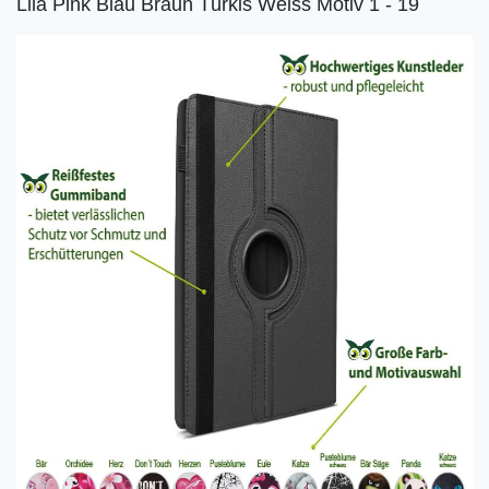
Lila Pink Blau Braun Türkis Weiss Motiv 1 - 19