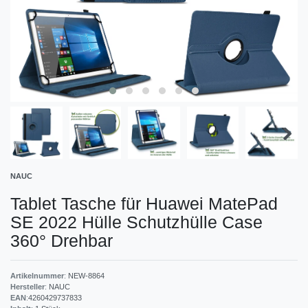
NAUC
Tablet Tasche für Huawei MatePad
SE 2022 Hülle Schutzhülle Case
360° Drehbar
Artikelnummer
:
NEW-8864
Hersteller
:
NAUC
EAN
:
4260429737833