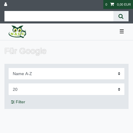
0
0,00 EUR
☰
Für Google
Filter