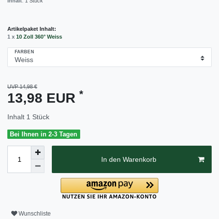
Inhalt
:
1
Stück
Artikelpaket Inhalt:
1 x
10 Zoll 360° Weiss
FARBEN
UVP 14,98 €
*
13,98 EUR
Inhalt
1
Stück
Bei Ihnen in 2-3 Tagen
In den Warenkorb
Wunschliste