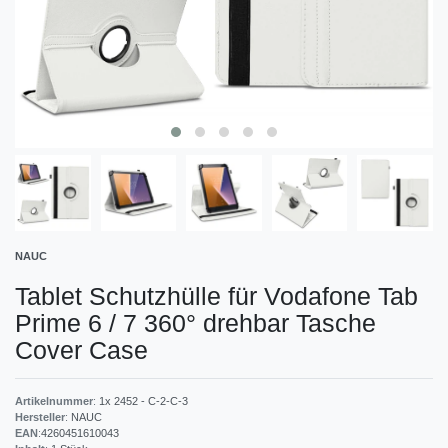
NAUC
Tablet Schutzhülle für Vodafone Tab
Prime 6 / 7 360° drehbar Tasche
Cover Case
Artikelnummer
:
1x 2452 - C-2-C-3
Hersteller
:
NAUC
EAN
:
4260451610043