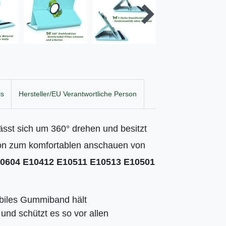
ls
Hersteller/EU Verantwortliche Person
lässt sich um 360° drehen und besitzt
tion zum komfortablen anschauen von
0604 E10412 E10511 E10513 E10501
abiles Gummiband hält
 und schützt es so vor allen