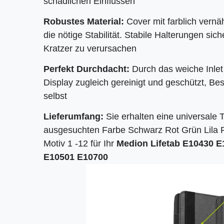
schädlichen Einflüssen
Robustes Material:
Cover mit farblich vernä
die nötige Stabilität. Stabile Halterungen sic
Kratzer zu verursachen
Perfekt Durchdacht:
Durch das weiche Inlet
Display zugleich gereinigt und geschützt, Bes
selbst
Lieferumfang:
Sie erhalten eine universale T
ausgesuchten Farbe Schwarz Rot Grün Lila P
Motiv 1 -12 für Ihr
Medion Lifetab
E10430 E
E10501 E10700