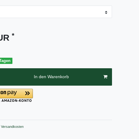
*
EUR
 Tagen
In den Warenkorb
Versandkosten