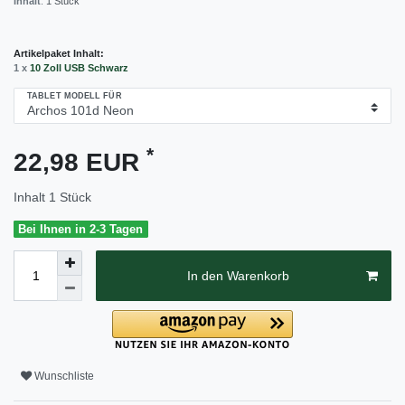
Inhalt
:
1
Stück
Artikelpaket Inhalt:
1 x
10 Zoll USB Schwarz
TABLET MODELL FÜR
*
22,98 EUR
Inhalt
1
Stück
Bei Ihnen in 2-3 Tagen
In den Warenkorb
Wunschliste