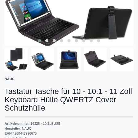
NAUC
Tastatur Tasche für 10 - 10.1 - 11 Zoll
Keyboard Hülle QWERTZ Cover
Schutzhülle
Artikelnummer
:
19328 - 10 Zoll USB
Hersteller
:
NAUC
EAN
:
4260447990678