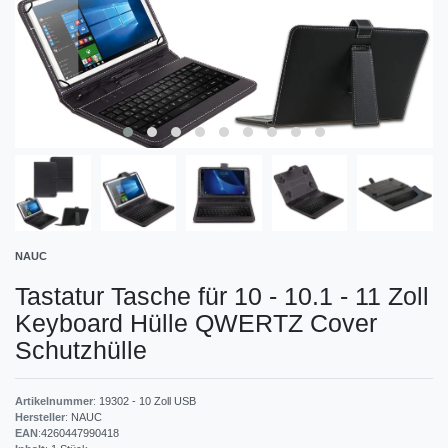
NAUC
Tastatur Tasche für 10 - 10.1 - 11 Zoll
Keyboard Hülle QWERTZ Cover
Schutzhülle
Artikelnummer
:
19302 - 10 Zoll USB
Hersteller
:
NAUC
EAN
:
4260447990418