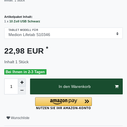
Inhalt
:
1
Stück
Artikelpaket Inhalt:
1 x
10 Zoll USB Schwarz
TABLET MODELL FÜR
*
22,98 EUR
Inhalt
1
Stück
Bei Ihnen in 2-3 Tagen
In den Warenkorb
Wunschliste