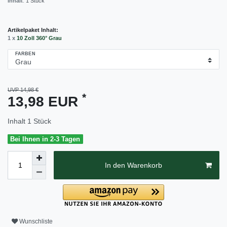
Inhalt
:
1
Stück
Artikelpaket Inhalt:
1 x
10 Zoll 360° Grau
FARBEN
UVP 14,98 €
*
13,98 EUR
Inhalt
1
Stück
Bei Ihnen in 2-3 Tagen
In den Warenkorb
Wunschliste