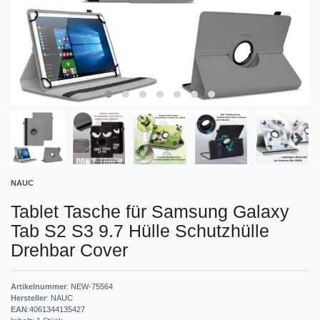
NAUC
Tablet Tasche für Samsung Galaxy
Tab S2 S3 9.7 Hülle Schutzhülle
Drehbar Cover
Artikelnummer
:
NEW-75564
Hersteller
:
NAUC
EAN
:
4061344135427