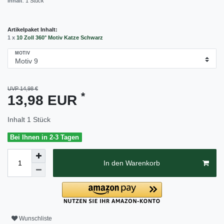
Inhalt
:
1
Stück
Artikelpaket Inhalt:
1 x
10 Zoll 360° Motiv Katze Schwarz
MOTIV
UVP 14,98 €
*
13,98 EUR
Inhalt
1
Stück
Bei Ihnen in 2-3 Tagen
In den Warenkorb
Wunschliste