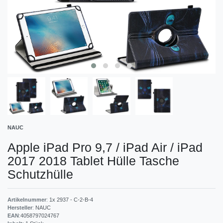
NAUC
Apple iPad Pro 9,7 / iPad Air / iPad
2017 2018 Tablet Hülle Tasche
Schutzhülle
Artikelnummer
:
1x 2937 - C-2-B-4
Hersteller
:
NAUC
EAN
:
4058797024767