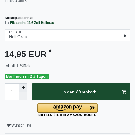
Inhalt
:
1
Stück
Artikelpaket Inhalt:
1 x
Filztasche 11,6 Zoll Hellgrau
FARBEN
*
14,95 EUR
Inhalt
1
Stück
Bei Ihnen in 2-3 Tagen
In den Warenkorb
Wunschliste