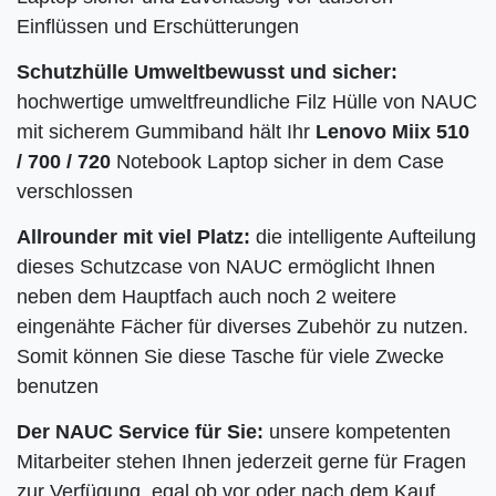
Einflüssen und Erschütterungen
Schutzhülle Umweltbewusst und sicher:
hochwertige umweltfreundliche Filz Hülle von NAUC
mit sicherem Gummiband hält Ihr
Lenovo Miix 510
/ 700 / 720
Notebook Laptop sicher in dem Case
verschlossen
Allrounder mit viel Platz:
die intelligente Aufteilung
dieses Schutzcase von NAUC ermöglicht Ihnen
neben dem Hauptfach auch noch 2 weitere
eingenähte Fächer für diverses Zubehör zu nutzen.
Somit können Sie diese Tasche für viele Zwecke
benutzen
Der NAUC Service für Sie:
unsere kompetenten
Mitarbeiter stehen Ihnen jederzeit gerne für Fragen
zur Verfügung, egal ob vor oder nach dem Kauf