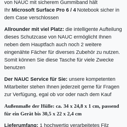
von NAUC mit sicherem Gummiband hält
Ihr
Microsoft Surface Pro 6 / 4
Notebook sicher in
dem Case verschlossen
Allrounder mit viel Platz:
die intelligente Aufteilung
dieses Schutzcase von NAUC ermöglicht Ihnen
neben dem Hauptfach auch noch 2 weitere
eingenähte Fächer für diverses Zubehör zu nutzen.
Somit können Sie diese Tasche für viele Zwecke
benutzen
Der NAUC Service für Sie:
unsere kompetenten
Mitarbeiter stehen Ihnen jederzeit gerne für Fragen
zur Verfügung, egal ob vor oder nach dem Kauf
Außenmaße der Hülle: ca. 34 x 24,8 x 1 cm, passend
für ein Gerät bis 30,5 x 22 x 2,4 cm
Lieferumfang:
1 hochwertig verarbeitetes Filz