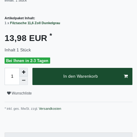
Inhalt
:
1
Stück
Artikelpaket Inhalt:
1 x
Filztasche 11,6 Zoll Dunkelgrau
*
13,98 EUR
Inhalt
1
Stück
Bei Ihnen in 2-3 Tagen
In den Warenkorb
Wunschliste
* inkl. ges. MwSt. zzgl.
Versandkosten