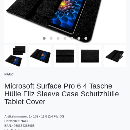
NAUC
Microsoft Surface Pro 6 4 Tasche
Hülle Filz Sleeve Case Schutzhülle
Tablet Cover
Artikelnummer
:
1x 169 - 11,6 Zoll Filz DG
Hersteller
:
NAUC
EAN
:
4260334365985