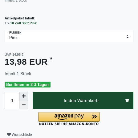
Inhalt
:
1
Stück
Artikelpaket Inhalt:
1 x
10 Zoll 360° Pink
FARBEN
UVP 14,98 €
*
13,98 EUR
Inhalt
1
Stück
Bei Ihnen in 2-3 Tagen
In den Warenkorb
Wunschliste