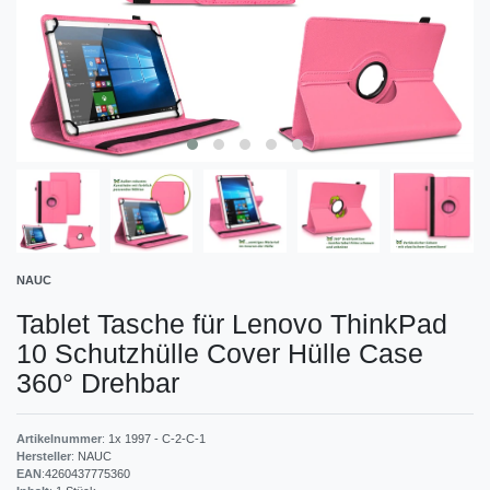
NAUC
Tablet Tasche für Lenovo ThinkPad
10 Schutzhülle Cover Hülle Case
360° Drehbar
Artikelnummer
:
1x 1997 - C-2-C-1
Hersteller
:
NAUC
EAN
:
4260437775360