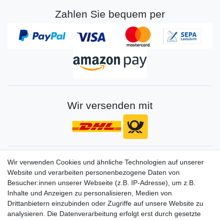
Zahlen Sie bequem per
Wir versenden mit
Gerne halten wir sie auf dem Laufenden
Wir verwenden Cookies und ähnliche Technologien auf unserer
Website und verarbeiten personenbezogene Daten von
VORNAME
NACHNAME
Besucher:innen unserer Webseite (z.B. IP-Adresse), um z.B.
Inhalte und Anzeigen zu personalisieren, Medien von
Newsletter
E-MAIL **
Drittanbietern einzubinden oder Zugriffe auf unsere Website zu
Honig
analysieren. Die Datenverarbeitung erfolgt erst durch gesetzte