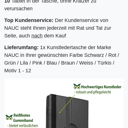
10
Tablet in der Tasche, ohne Kratzer zu
verursachen
Top Kundenservice:
Der Kundenservice von
NAUC steht Ihnen jederzeit mit Rat und Tat zur
Seite, auch
nach
dem Kauf
Lieferumfang:
1x Kunstledertasche der Marke
NAUC in Ihrer gewünschten Farbe Schwarz / Rot /
Grün / Lila / Pink / Blau / Braun / Weiss / Türkis /
Motiv 1 - 12