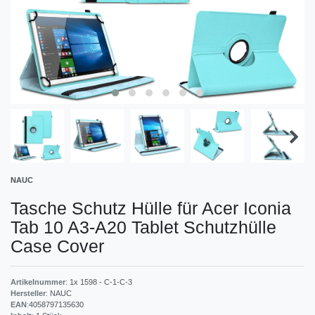
NAUC
Tasche Schutz Hülle für Acer Iconia
Tab 10 A3-A20 Tablet Schutzhülle
Case Cover
Artikelnummer
:
1x 1598 - C-1-C-3
Hersteller
:
NAUC
EAN
:
4058797135630