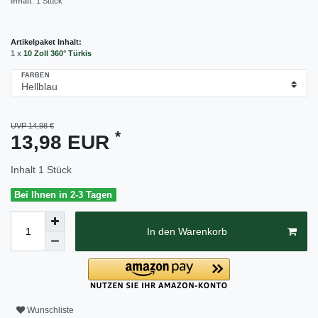
Inhalt
:
1
Stück
Artikelpaket Inhalt:
1 x
10 Zoll 360° Türkis
FARBEN
UVP 14,98 €
*
13,98 EUR
Inhalt
1
Stück
Bei Ihnen in 2-3 Tagen
In den Warenkorb
Wunschliste