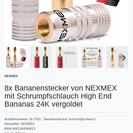
NEXMEX
8x Bananenstecker von NEXMEX
mit Schrumpfschlauch High End
Bananas 24K vergoldet
Artikelnummer
:
8x 7001 - Bananenstecker Schrumpfschlauch
Hersteller
:
NEXMEX
EAN
:
4061344086613