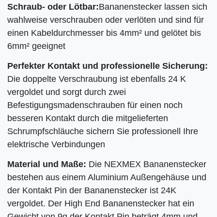
Schraub- oder Lötbar:
Bananenstecker lassen sich
wahlweise verschrauben oder verlöten und sind für
einen Kabeldurchmesser bis 4mm² und gelötet bis
6mm² geeignet
Perfekter Kontakt und professionelle Sicherung:
Die doppelte Verschraubung ist ebenfalls 24 K
vergoldet und sorgt durch zwei
Befestigungsmadenschrauben für einen noch
besseren Kontakt durch die mitgelieferten
Schrumpfschläuche sichern Sie professionell Ihre
elektrische Verbindungen
Material und Maße:
Die NEXMEX Bananenstecker
bestehen aus einem Aluminium Außengehäuse und
der Kontakt Pin der Bananenstecker ist 24K
vergoldet. Der High End Bananenstecker hat ein
Gewicht von 9g der Kontakt Pin beträgt 4mm und