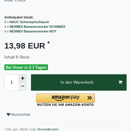
Inhalt
:
8
Stück
Artikelpaket Inhalt:
8 x
NAUC Schrumpfschlauch
4 x
NEXMEX Bananenstecker SCHWARZ
4 x
NEXMEX Bananenstecker ROT
*
13,98 EUR
Inhalt
8
Stück
Bei Ihnen in 2-3 Tagen
In den Warenkorb
Wunschliste
* inkl. ges. MwSt. zzgl.
Versandkosten