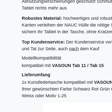
Abnutzungserscheinungen geschützt Schmut
Tablet nichts mehr aus
Robustes Material:
hochwertiges und robuste
Kanten verleihen der NAUC Hülle die nötige S
sichern Ihr Tablet in der Tasche, ohne Kratz
Top Kundenservice:
Der Kundenservice von 
und Tat zur Seite, auch
nach
dem Kauf
Modellkompatibilität
kompatibel mit
VASOUN Tab 11 / Tab 15
Lieferumfang
1x Kunstledertasche kompatibel mit
VASOUN 
Ihrer gewünschten Farbe Schwarz Rot Grün G
Weiss oder Motiv 1-25