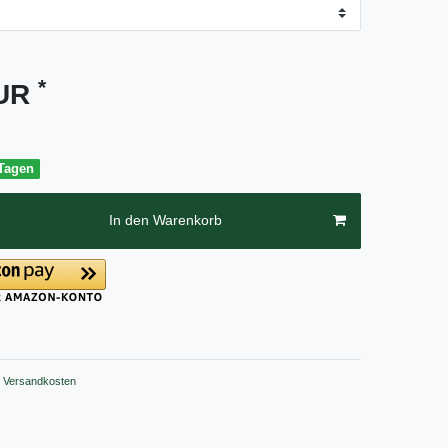
*
EUR
 Tagen
In den Warenkorb
Versandkosten