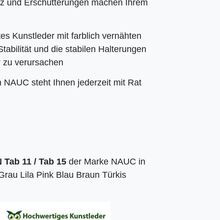
z und Erschütterungen machen Ihrem
s Kunstleder mit farblich vernähten
tabilität und die stabilen Halterungen
er zu verursachen
NAUC steht Ihnen jederzeit mit Rat
Tab 11 / Tab 15
der Marke NAUC in
rau Lila Pink Blau Braun Türkis