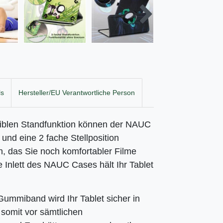
ls
Hersteller/EU Verantwortliche Person
xiblen Standfunktion können der NAUC
und eine 2 fache Stellposition
n, das Sie noch komfortabler Filme
Inlett des NAUC Cases hält Ihr Tablet
 Gummiband wird Ihr
Tablet sicher in
somit vor sämtlichen