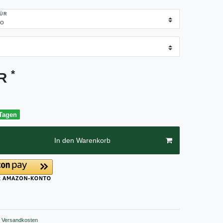
FÜR
*
UR
 Tagen
In den Warenkorb
Versandkosten