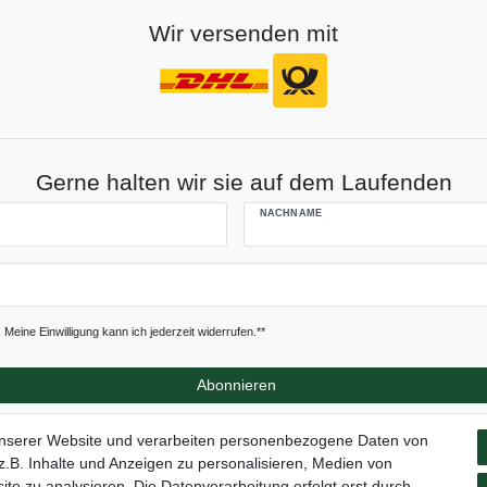
Wir versenden mit
Gerne halten wir sie auf dem Laufenden
NACHNAME
Meine Einwilligung kann ich jederzeit widerrufen.**
Abonnieren
unserer Website und verarbeiten personenbezogene Daten von
.B. Inhalte und Anzeigen zu personalisieren, Medien von
ite zu analysieren. Die Datenverarbeitung erfolgt erst durch