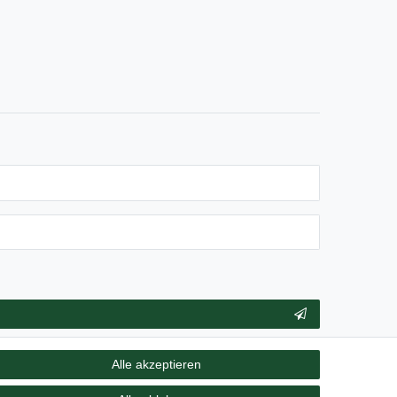
** Hierbei handelt es sich um ein Pflichtfeld.
Alle akzeptieren