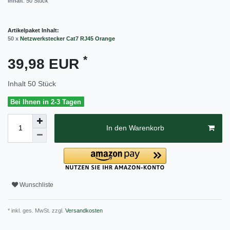
Inhalt
:
50
Stück
Artikelpaket Inhalt:
50 x
Netzwerkstecker Cat7 RJ45 Orange
*
39,98 EUR
Inhalt
50
Stück
Bei Ihnen in 2-3 Tagen
In den Warenkorb
Wunschliste
* inkl. ges. MwSt. zzgl.
Versandkosten