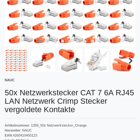
NAUC
50x Netzwerkstecker CAT 7 6A RJ45
LAN Netzwerk Crimp Stecker
vergoldete Kontakte
Artikelnummer
:
1359_50x Netzwerkstecker_Orange
Hersteller
:
NAUC
EAN
:
4260410450123