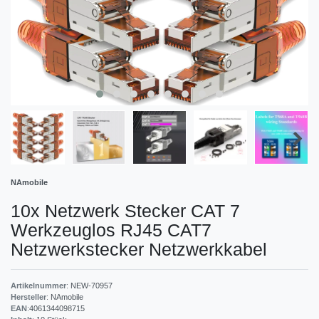
NAmobile
10x Netzwerk Stecker CAT 7
Werkzeuglos RJ45 CAT7
Netzwerkstecker Netzwerkkabel
Artikelnummer
:
NEW-70957
Hersteller
:
NAmobile
EAN
:
4061344098715