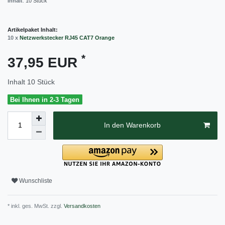
Inhalt
:
10
Stück
Artikelpaket Inhalt:
10 x
Netzwerkstecker RJ45 CAT7 Orange
*
37,95 EUR
Inhalt
10
Stück
Bei Ihnen in 2-3 Tagen
In den Warenkorb
Wunschliste
* inkl. ges. MwSt. zzgl.
Versandkosten