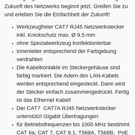
Zukunft des Netzwerks beginnt jetzt. Greifen Sie zu
und erleben Sie die Einfachheit der Zukunft!
Werkzeugfreier CAT7 RJ45 Netzwerkstecker
inkl. Knickschutz max. Ø 9,5 mm
ohne Spezialwerkzeug konfektionierbar
Innenleiter entsprechend der Farbgebung
verdrahten
Die Kabelkontakte im Steckergehäuse sind
farbig markiert. Die Adern des LAN-Kabels
werden entsprechend eingesteckt. Dann wird
der Stecker einfach zusammengedrückt. Fertig
ist das Ethernet Kabel!
Der CAT7 CAT7A RJ45 Netzwerkstecker
unterstützt Gigabit Übertragungen
für Betriebsfrequenzen bis 1000 MHz bestimmt
CAT 6a, CAT 7, CAT 8.1, T568A, T568B, PoE