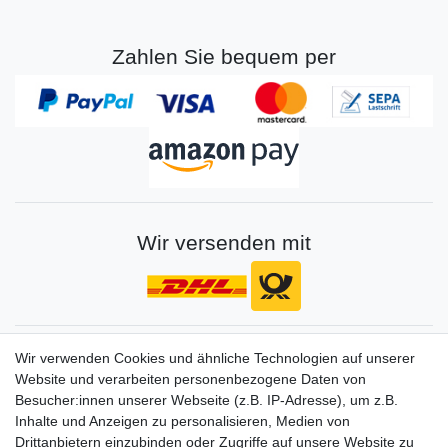
Zahlen Sie bequem per
Wir versenden mit
Gerne halten wir sie auf dem Laufenden
Wir verwenden Cookies und ähnliche Technologien auf unserer
Website und verarbeiten personenbezogene Daten von
VORNAME
NACHNAME
Besucher:innen unserer Webseite (z.B. IP-Adresse), um z.B.
Inhalte und Anzeigen zu personalisieren, Medien von
Newsletter
E-MAIL **
Drittanbietern einzubinden oder Zugriffe auf unsere Website zu