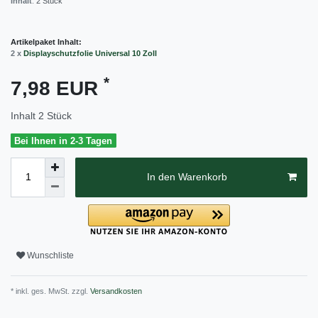
Inhalt
:
2
Stück
Artikelpaket Inhalt:
2 x
Displayschutzfolie Universal 10 Zoll
*
7,98 EUR
Inhalt
2
Stück
Bei Ihnen in 2-3 Tagen
In den Warenkorb
Wunschliste
* inkl. ges. MwSt. zzgl.
Versandkosten