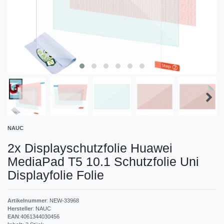
NAUC
2x Displayschutzfolie Huawei
MediaPad T5 10.1 Schutzfolie Uni
Displayfolie Folie
Artikelnummer
:
NEW-33968
Hersteller
:
NAUC
EAN
:
4061344030456