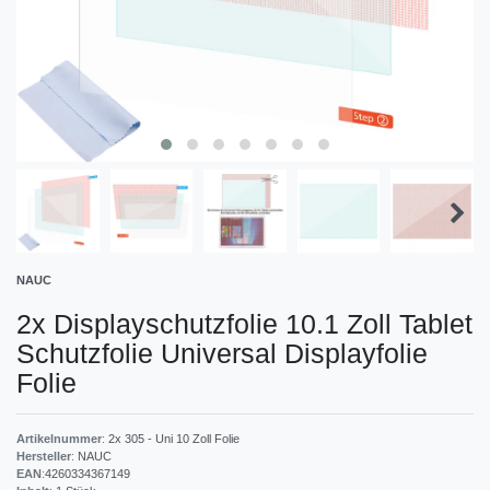
NAUC
2x Displayschutzfolie 10.1 Zoll Tablet
Schutzfolie Universal Displayfolie
Folie
Artikelnummer
:
2x 305 - Uni 10 Zoll Folie
Hersteller
:
NAUC
EAN
:
4260334367149