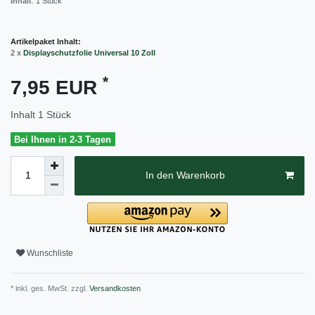
Inhalt
:
1
Stück
Artikelpaket Inhalt:
2 x
Displayschutzfolie Universal 10 Zoll
*
7,95 EUR
Inhalt
1
Stück
Bei Ihnen in 2-3 Tagen
In den Warenkorb
Wunschliste
* inkl. ges. MwSt. zzgl.
Versandkosten