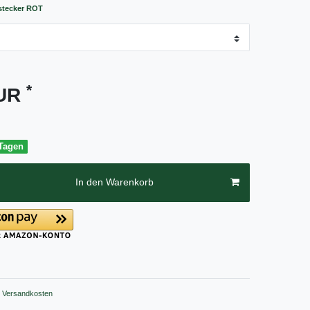
tecker ROT
*
EUR
 Tagen
In den Warenkorb
Versandkosten