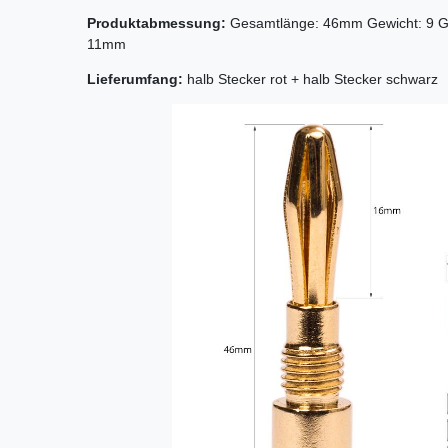
Produktabmessung:
Gesamtlänge: 46mm Gewicht: 9 G
11mm
Lieferumfang:
halb Stecker rot + halb Stecker schwarz