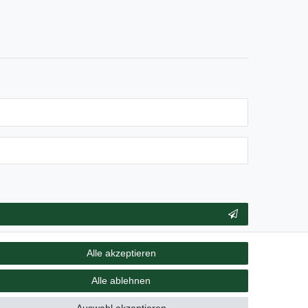
** Hierbei handelt es sich um ein Pflichtfeld.
Alle akzeptieren
Alle ablehnen
Vertrag widerrufen