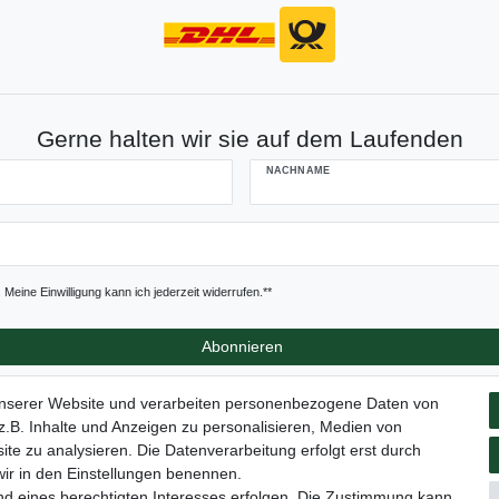
Gerne halten wir sie auf dem Laufenden
NACHNAME
Meine Einwilligung kann ich jederzeit widerrufen.**
Abonnieren
unserer Website und verarbeiten personenbezogene Daten von
.B. Inhalte und Anzeigen zu personalisieren, Medien von
ite zu analysieren. Die Datenverarbeitung erfolgt erst durch
tz­erklärung
AGB
Barrierefreiheitserklärung
Widerrufs­recht
 wir in den Einstellungen benennen.
nd eines berechtigten Interesses erfolgen. Die Zustimmung kann