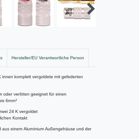
ls
Hersteller/EU Verantwortliche Person
innen komplett vergoldete mit gefederten
oder verlöten geeignet für einen
bis 6mm²
zwei 24 K vergoldet
ichen Kontakt
d aus einem Aluminium Außengehäuse und der